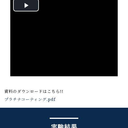
Play
Video
資料のダウンロードはこちら!!
プラチナコーティング.pdf
実験結果