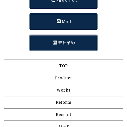
FREE TEL
Mail
来社予約
TOP
Product
Works
Reform
Recruit
Staff