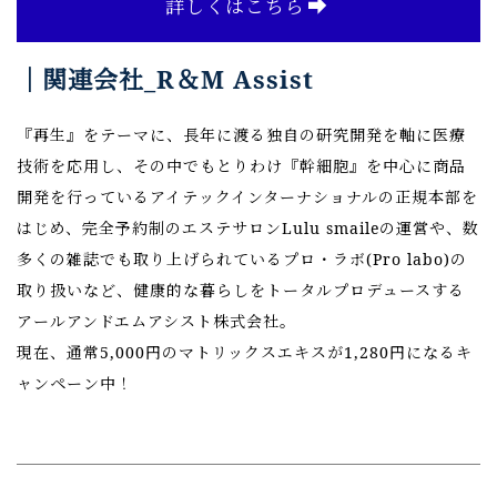
詳しくはこちら
｜関連会社_R＆M Assist
『再生』をテーマに、長年に渡る独自の研究開発を軸に医療
技術を応用し、その中でもとりわけ『幹細胞』を中心に商品
開発を行っているアイテックインターナショナルの正規本部を
はじめ、完全予約制のエステサロンLulu smaileの運営や、数
多くの雑誌でも取り上げられているプロ・ラボ(Pro labo)の
取り扱いなど、健康的な暮らしをトータルプロデュースする
アールアンドエムアシスト株式会社。
現在、通常5,000円のマトリックスエキスが1,280円になるキ
ャンペーン中！