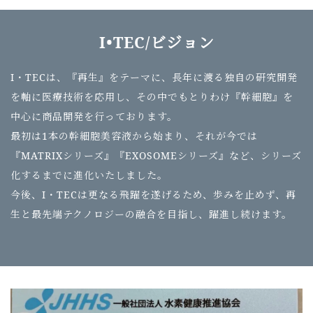
I•TEC/ビジョン
I・TECは、『再生』をテーマに、長年に渡る独自の研究開発
を軸に医療技術を応用し、その中でもとりわけ『幹細胞』を
中心に商品開発を行っております。
最初は1本の幹細胞美容液から始まり、それが今では
『MATRIXシリーズ』『EXOSOMEシリーズ』など、シリーズ
化するまでに進化いたしました。
今後、I・TECは更なる飛躍を遂げるため、歩みを止めず、再
生と最先端テクノロジーの融合を目指し、躍進し続けます。