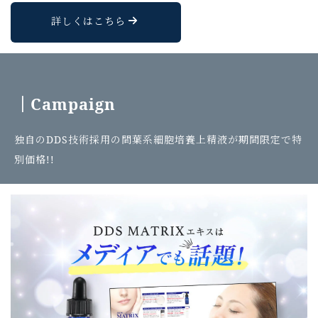
詳しくはこちら
｜C
ampaign
独自のDDS技術採用の間葉系細胞培養上精液が期間限定で特
別価格!!