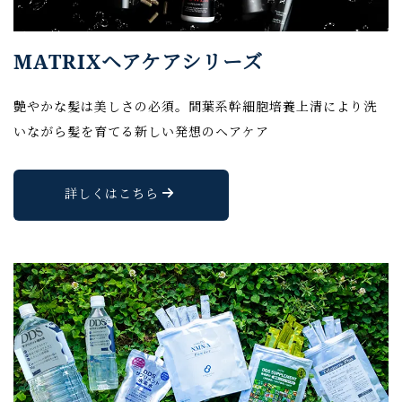
MATRIXヘアケアシリーズ
艶やかな髪は美しさの必須。間葉系幹細胞培養上清により洗
いながら髪を育てる新しい発想のヘアケア
詳しくはこちら