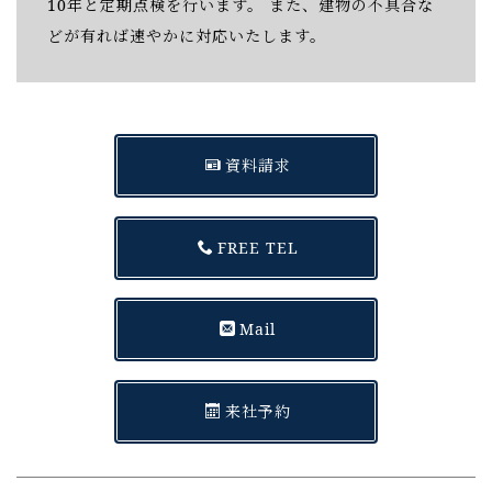
10年と定期点検を行います。 また、建物の不具合な
どが有れば速やかに対応いたします。
資料請求
FREE TEL
Mail
来社予約