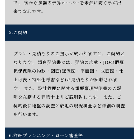
で、 後から多額の予算オーバーを未然に防ぐ事が出
来て安心です。
5.
ご契約
プラン・見積もりのご提示が終わりますと、ご契約と
なります。 請負契約書には、契約の約款・JIOの瑕疵
担保保険の約款・図面(配置図・平面図・ 立面図・仕
上げ表・特記仕様書など)お見積もりが記載されま
す。 また、設計管理に関する重要事項説明書のご説
明を在籍する建築士よりご説明致します。 また、ご
契約後に地盤の調査と敷地の現況測量など詳細の調査
を行います。
6.
詳細プランニング・ローン審査等