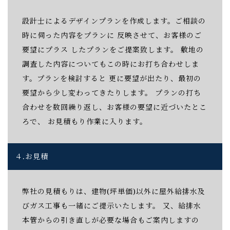
設計士によるデザインプランを作成します。ご相談の
時に伺った内容をプランに 反映させて、お客様のご
要望にプラス したプランをご提案致します。 敷地の
調査した内容についてもこの時にお打ち合わせしま
す。プランを検討すると 更に要望が出たり、最初の
要望から少し変わってきたりします。 プランの打ち
合わせを数回繰り返し、お客様の要望に近づいたとこ
ろで、 お見積もり作業に入ります。
４.
お見積
弊社の見積もりは、建物(坪単価)以外に屋外給排水及
びガス工事も一緒にご提示いたします。 又、給排水
本管からの引き直しが必要な場合もご案内しますの