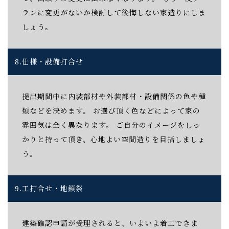
ランに変更がないか検討して後悔しない家造りにしま
しょう。
8.
仕様・設備打合せ
提出期間中に内装部材や外装部材・設備関係の色や種
類などを決めます。 お選び頂く色などによって家の
雰囲気は全く異なります。 ご自分のイメージをしっ
かりと持って頂き、心地よい空間造りを目指しましょ
う。
9.
工打合せ・地鎮祭
建築確認申請が受理されると、いよいよ着工できま