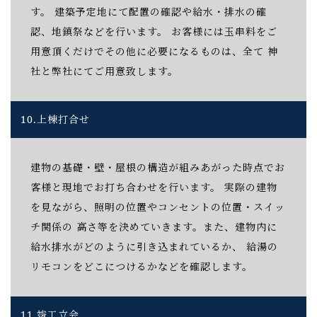
す。 建築予定地にて配置の確認や給水・排水の確
認、地鎮祭などを行います。 お客様には玉串料をご
用意頂くだけでその他に必要になるものは、全て 神
社と弊社にてご用意致します。
10.
上棟打合せ
建物の基礎・壁・屋根の構造が組みあがった時点でお
客様と現地でお打ち合わせを行います。 実際の建物
を見ながら、照明の位置やコンセントの位置・スイッ
チ関係の 高さ等を決めていきます。また、建物内に
給水排水がどのように引き込まれているか、 給湯の
リモコンをどこにつけるかなどを確認します。
11.
竣工立会